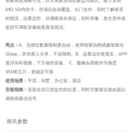
黑夜依然清晰可见，白天黑夜自动切换监控模式。最大支持
64G SD内存卡，存满后自动覆盖。出门在外，实时了解家里
的情况，边看边控，仿佛家就在身边；实时录像、发生意外或
盗窃可调取录像核查真实情况。
亮点：
A、无绑定数量限制更自由，使用智家拍档或极智新生
活App，所有家人共享，不设限制。B、边看边控更真实，APP
悬浮实时视频，下方操控设备。 C、摄像头搭载华为海思
3518E芯片，更稳定可靠
使用场景：
平层，别墅，办公室，酒店
安装指南：
安装在自己想监控的位置，同时尽量靠近路由器以
便获得最佳信号
相关参数