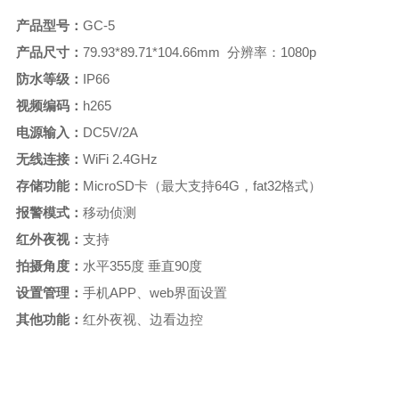
产品型号：
GC-5
产品尺寸：
79.93*89.71*104.66mm 分辨率：1080p
防水等级：
IP66
视频编码：
h265
电源输入：
DC5V/2A
无线连接：
WiFi 2.4GHz
存储功能：
MicroSD卡（最大支持64G，fat32格式）
报警模式：
移动侦测
红外夜视：
支持
拍摄角度：
水平355度 垂直90度
设置管理：
手机APP、web界面设置
其他功能：
红外夜视、边看边控