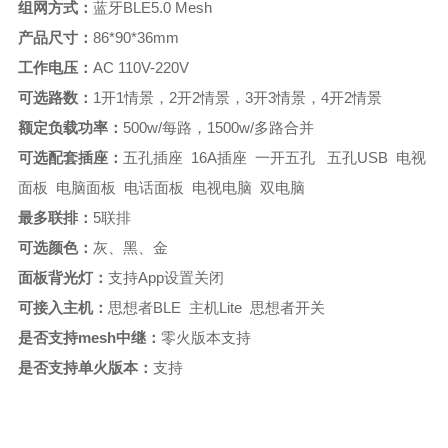
组网方式：
蓝牙BLE5.0 Mesh
产品尺寸：
86*90*36mm
工作电压：
AC 110V-220V
可选路数：
1开1情景，2开2情景，3开3情景，4开2情景
额定负载功率：
500w/每路，1500w/多路合并
可选配套插座：
五孔插座 16A插座 一开五孔 五孔USB 电视
面板 电脑面板 电话面板 电视电脑 双电脑
最多联排：
5联排
可选颜色：
灰、黑、金
面板背光灯：
支持App设置关闭
可接入主机：
思想者BLE 主机Lite 思想者开关
是否支持mesh中继：
零火版本支持
是否支持单火版本：
支持