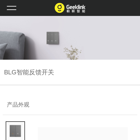
BLG智能反馈开关
产品外观