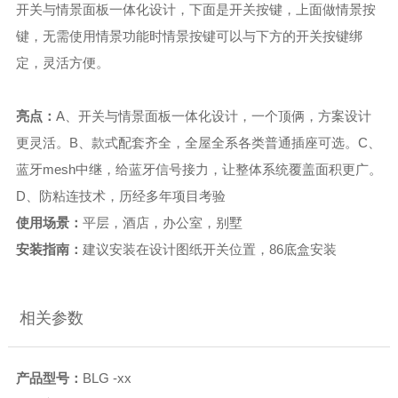
开关与情景面板一体化设计，下面是开关按键，上面做情景按
键，无需使用情景功能时情景按键可以与下方的开关按键绑
定，灵活方便。
亮点：
A、开关与情景面板一体化设计，一个顶俩，方案设计
更灵活。B、款式配套齐全，全屋全系各类普通插座可选。C、
蓝牙mesh中继，给蓝牙信号接力，让整体系统覆盖面积更广。
D、防粘连技术，历经多年项目考验
使用场景：
平层，酒店，办公室，别墅
安装指南：
建议安装在设计图纸开关位置，86底盒安装
相关参数
产品型号：
BLG -xx