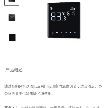
产品概述
通过控制风机盘管以及阀门实现室内温度调节，适合酒店、办
公室等集中供冷供暖区域使用。
亮点：
A、全贴合玻璃面板，大屏显示，简洁大方。B、支持